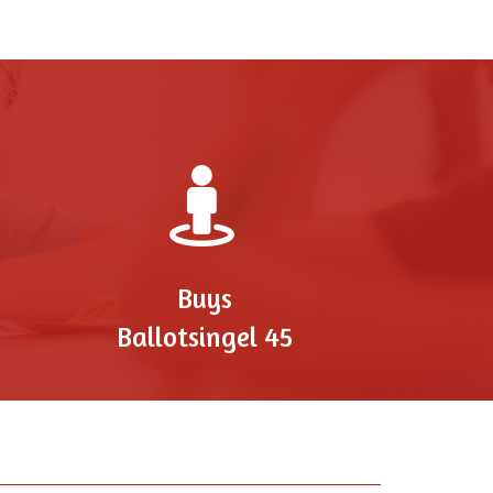
Buys
Ballotsingel 45