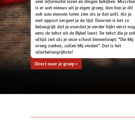
veel informatie lezen en dingen bekijken. Misschie
is er wel nieuws uit je eigen groep, dan kun je dit
ook aan mensen laten zien als je dat wilt. Als je
niet oppast vergeet je de tijd. Daarom is het zo
belangrijk dat je voordat je verder kijkt eerst nog
eens de tekst uit de Bijbel leest. De tekst die je oo
altijd ziet als je onze school binnenloopt: "Die Mij
vroeg zoeken, zullen Mij vinden". Dat is het
allerbelangrijkste!
Direct naar je groep >