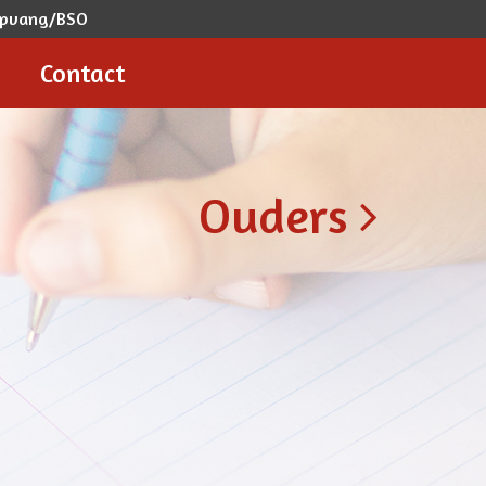
ropvang/BSO
Contact
Ouders