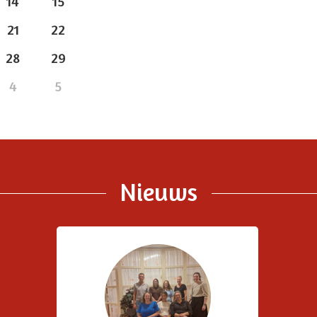
14
15
21
22
28
29
4
5
Nieuws