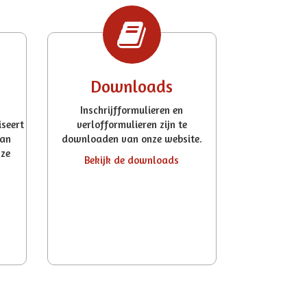
Downloads
Inschrijfformulieren en
seert
verlofformulieren zijn te
van
downloaden van onze website.
nze
Bekijk de downloads