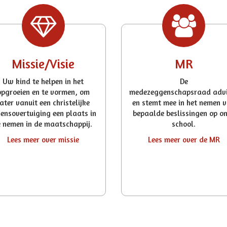
Missie/Visie
MR
Uw kind te helpen in het
De
opgroeien en te vormen, om
medezeggenschapsraad advi
later vanuit een christelijke
en stemt mee in het nemen 
vensovertuiging een plaats in
bepaalde beslissingen op o
e nemen in de maatschappij.
school.
Lees meer over missie
Lees meer over de MR