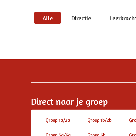
Alle
Directie
Leerkrach
Direct naar je groep
Groep 1a/2a
Groep 1b/2b
Gro
Groep 5a/6a
Groep 6b
Gro