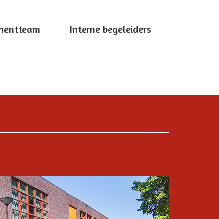
mentteam
Interne begeleiders