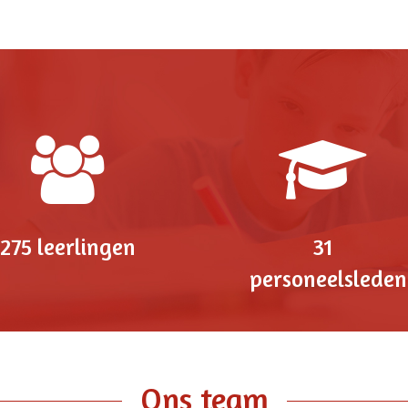
275 leerlingen
31
personeelsleden
Ons team