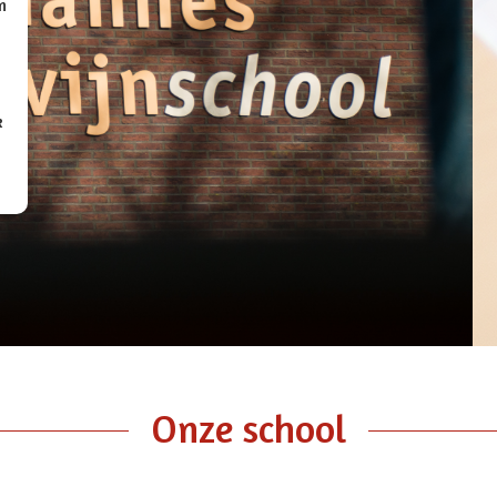
n
k
Onze school