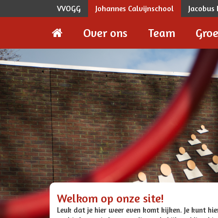
VVOGG
Johannes Calvijnschool
Jacobus
Over ons
Team
Gro
Welkom op onze site!
Leuk dat je hier weer even komt kijken. Je kunt hie