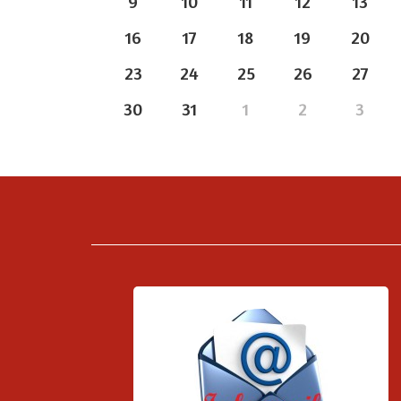
9
10
11
12
13
16
17
18
19
20
23
24
25
26
27
30
31
1
2
3