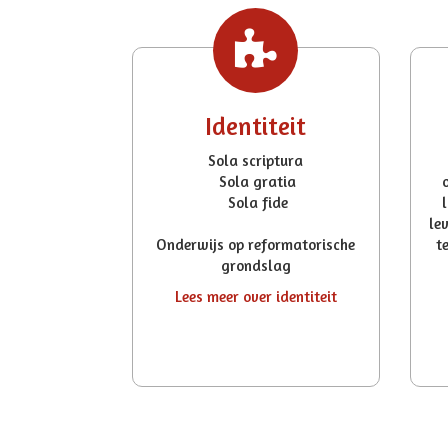
Identiteit
Sola scriptura
Sola gratia
Sola fide
le
Onderwijs op reformatorische
t
grondslag
Lees meer over identiteit