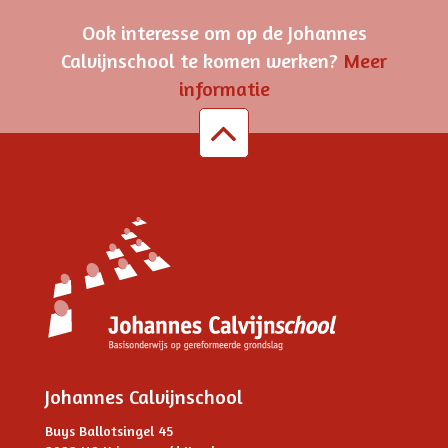
Ook interesse om op de Johannes
Calvijnschool te komen werken?
Meer
informatie
Johannes Calvijnschool
Buys Ballotsingel 45