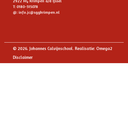
2922 HG Krimpen a/d IJssel
T: 0180-515078
@:
info.jc@sggkrimpen.nl
© 2026. Johannes Calvijnschool. Realisatie:
Omega2
Disclaimer