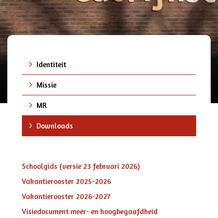
Identiteit
Missie
MR
Downloads
Schoolgids (versie 23 februari 2026)
Vakantierooster 2025-2026
Vakantierooster 2026-2027
Visiedocument meer- en hoogbegaafdheid